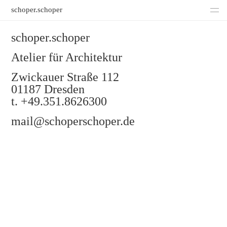
schoper.schoper
Büro
schoper.schoper
Kontakt
Atelier für Architektur
Impressum
Zwickauer Straße 112
01187 Dresden
t. +49.351.8626300
mail@schoperschoper.de