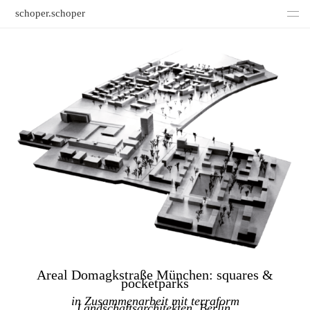
schoper.schoper
Büro
Kontakt
Impressum
Areal Domagkstraße München: squares &
pocketparks
in Zusammenarbeit mit terraform
Landschaftsarchitekten, Berlin.