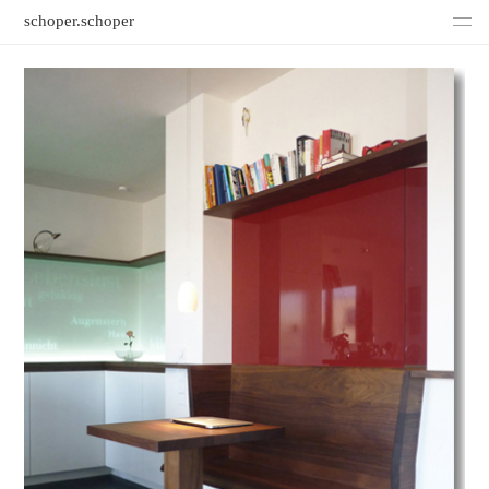
schoper.schoper
Büro
Kontakt
Impressum